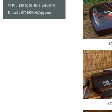
销售：139-5250-4842
（微信同号）
E-mail：670195806@qq.com
Z
Z