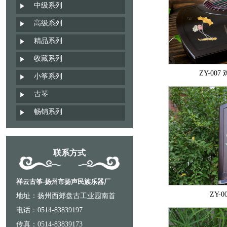
中级系列
高级系列
精品系列
收藏系列
ZY-00
小筝系列
古琴
畅销系列
联系方式
祥云古筝-扬州市扬声民族乐器厂
ZY-
地址：扬州西郊盘古工业园南首
电话：0514-83839197
传真：0514-83839173