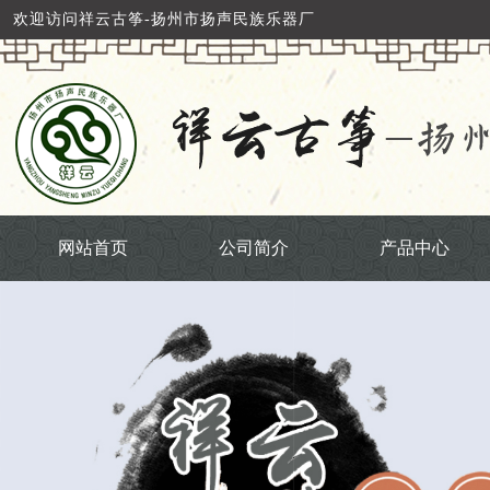
欢迎访问祥云古筝-扬州市扬声民族乐器厂
网站首页
公司简介
产品中心