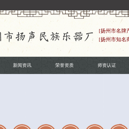
[扬州市名牌
[扬州市知名
新闻资讯
荣誉资质
师资认证